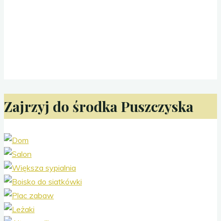
Zajrzyj do środka Puszczyska