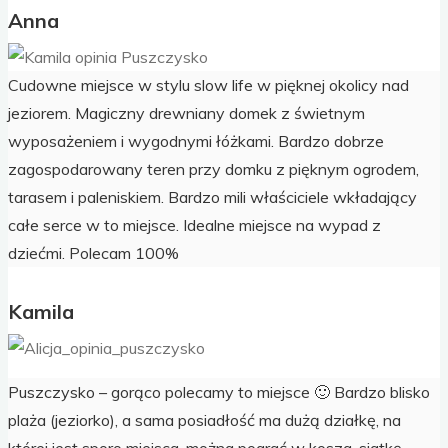
Anna
Cudowne miejsce w stylu slow life w pięknej okolicy nad
jeziorem. Magiczny drewniany domek z świetnym
wyposażeniem i wygodnymi łóżkami. Bardzo dobrze
zagospodarowany teren przy domku z pięknym ogrodem,
tarasem i paleniskiem. Bardzo mili właściciele wkładający
całe serce w to miejsce. Idealne miejsce na wypad z
dziećmi. Polecam 100%
Kamila
Puszczysko – gorąco polecamy to miejsce 🙂 Bardzo blisko
plaża (jeziorko), a sama posiadłość ma dużą działkę, na