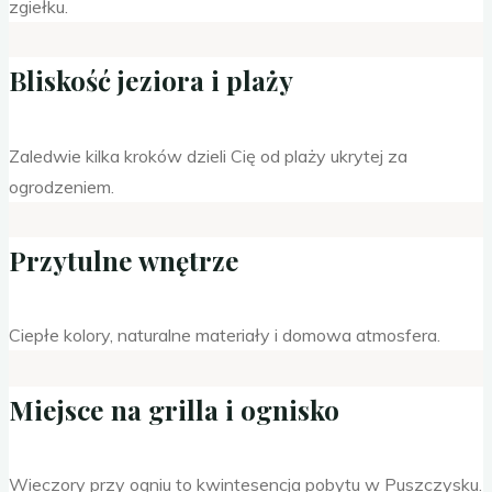
zgiełku.
Bliskość jeziora i plaży
Zaledwie kilka kroków dzieli Cię od plaży ukrytej za
ogrodzeniem.
Przytulne wnętrze
Ciepłe kolory, naturalne materiały i domowa atmosfera.
Miejsce na grilla i ognisko
Wieczory przy ogniu to kwintesencja pobytu w Puszczysku.