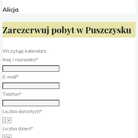
Alicja
Zarezerwuj pobyt w Puszczysku
Wczytuję kalendarz...
Imię i nazwisko*
E-mail*
Telefon*
Liczba dorosłych*
Liczba dzieci*