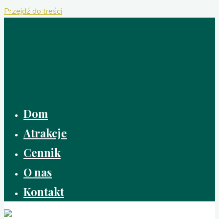
Przejdź do treści
Dom
Atrakcje
Cennik
O nas
Kontakt