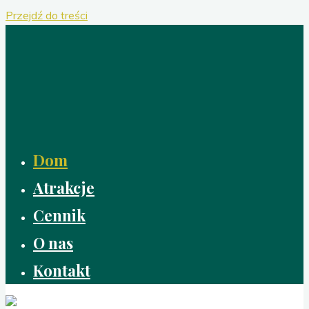
Przejdź do treści
Dom
Atrakcje
Cennik
O nas
Kontakt