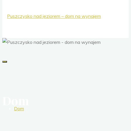
Dom
Dom