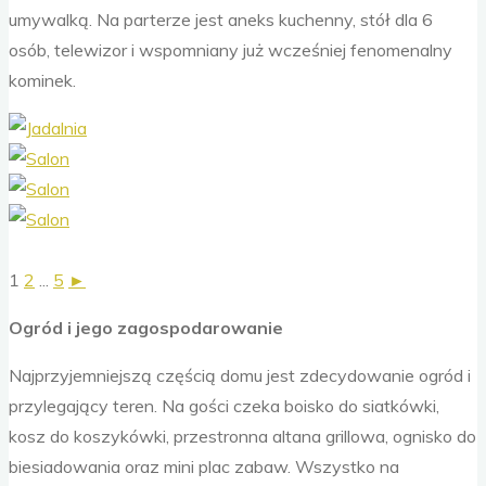
umywalką. Na parterze jest aneks kuchenny, stół dla 6
osób, telewizor i wspomniany już wcześniej fenomenalny
kominek.
1
2
...
5
►
Ogród i jego zagospodarowanie
Najprzyjemniejszą częścią domu jest zdecydowanie ogród i
przylegający teren. Na gości czeka boisko do siatkówki,
kosz do koszykówki, przestronna altana grillowa, ognisko do
biesiadowania oraz mini plac zabaw. Wszystko na