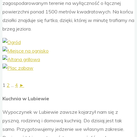
zagospodarowanym terenie na wyłączność o łącznej
powierzchni ponad 1500 metrów kwadratowych. Na końcu
działki znajduje się furtka, dzięki, której w minutę trafiamy na
brzeg jeziora.
1
2
...
4
►
Kuchnia w Lubiewie
Wypoczynek w Lubiewie zawsze kojarzył nam się z
pyszną, rodzinną i domową kuchnią. Do dzisiaj jest tak
samo. Przygotowujemy jedzenie we własnym zakresie.