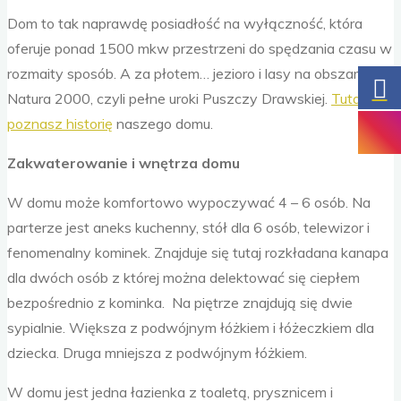
Dom to tak naprawdę posiadłość na wyłączność, która
oferuje ponad 1500 mkw przestrzeni do spędzania czasu w
rozmaity sposób. A za płotem… jezioro i lasy na obszarze
Natura 2000, czyli pełne uroki Puszczy Drawskiej.
Tutaj
poznasz historię
naszego domu.
Zakwaterowanie i wnętrza domu
W domu może komfortowo wypoczywać 4 – 6 osób. Na
parterze jest aneks kuchenny, stół dla 6 osób, telewizor i
fenomenalny kominek. Znajduje się tutaj rozkładana kanapa
dla dwóch osób z której można delektować się ciepłem
bezpośrednio z kominka. Na piętrze znajdują się dwie
sypialnie. Większa z podwójnym łóżkiem i łóżeczkiem dla
dziecka. Druga mniejsza z podwójnym łóżkiem.
W domu jest jedna łazienka z toaletą, prysznicem i